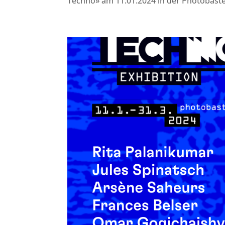
Techno» am 11.01.2024 in der Photobastei 