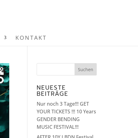
N
KONTAKT
NEUESTE
BEITRÄGE
Nur noch 3 Tage!!! GET
YOUR TICKETS !!! 10 Years
GENDER BENDING
MUSIC FESTIVAL!!!
AFTER 10Y LBDN Festival