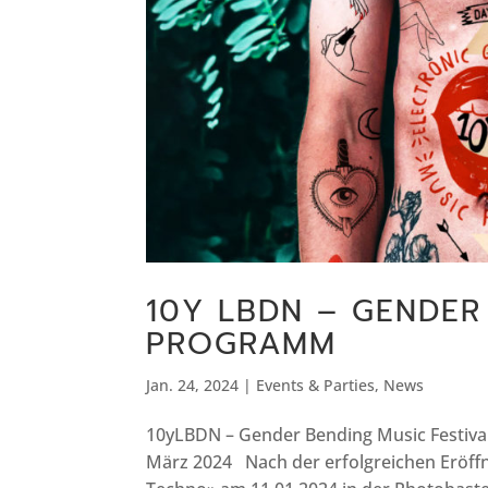
10Y LBDN – GENDER
PROGRAMM
Jan. 24, 2024
|
Events & Parties
,
News
10yLBDN – Gender Bending Music Festival 
März 2024 Nach der erfolgreichen Eröff