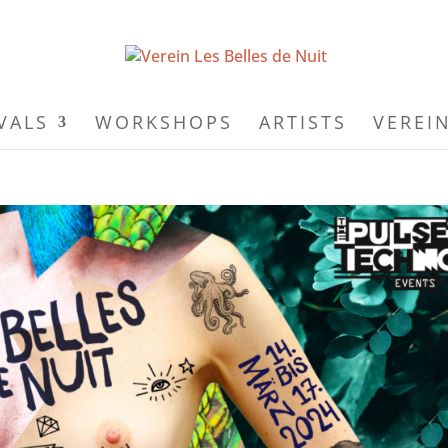
VALS
WORKSHOPS
ARTISTS
VEREI