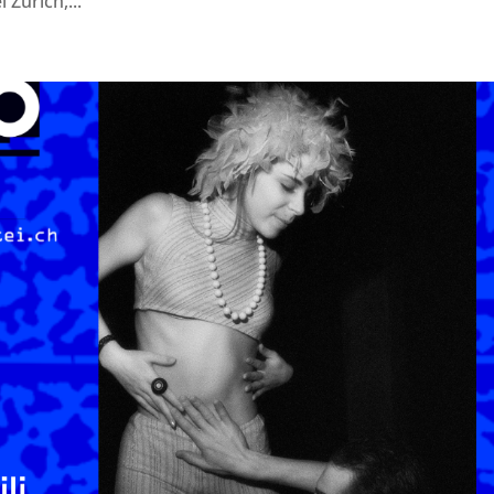
Zürich,...