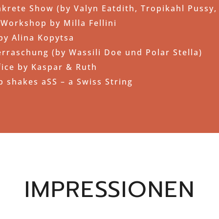
rete Show (by Valyn Eatdith, Tropikahl Pussy,
 Workshop by Milla Fellini
by Alina Kopytsa
rraschung (by Wassili Doe und Polar Stella)
fice by Kaspar & Ruth
ip shakes aSS – a Swiss String
IMPRESSIONEN