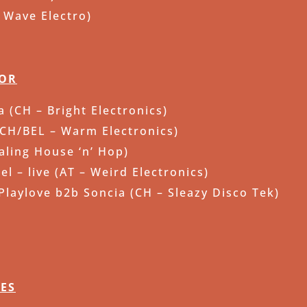
 Wave Electro)
OOR
a (CH – Bright Electronics)
 (CH/BEL – Warm Electronics)
ealing House ‘n’ Hop)
l – live (AT – Weird Electronics)
laylove b2b Soncia (CH – Sleazy Disco Tek)
ES