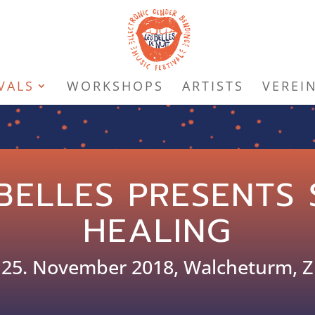
VALS
WORKSHOPS
ARTISTS
VEREI
ELLES PRESENTS
HEALING
– 25. November 2018, Walcheturm, Zu