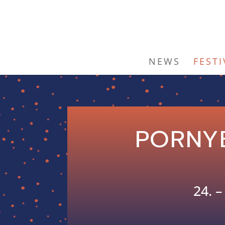
NEWS
FESTI
PORNYB
24. 