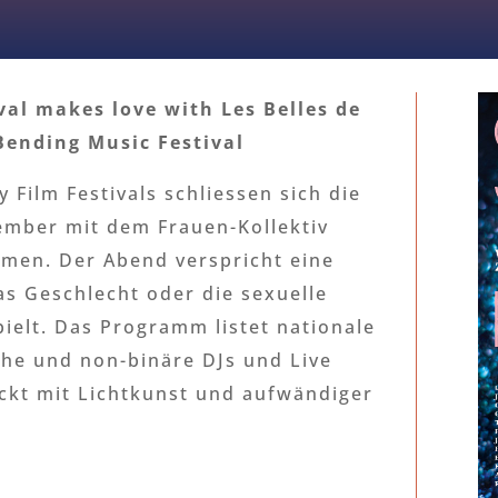
val makes love with Les Belles de
Bending Music Festival
 Film Festivals schliessen sich die
ember mit dem Frauen-Kollektiv
mmen. Der Abend verspricht eine
das Geschlecht oder die sexuelle
pielt. Das Programm listet nationale
che und non-binäre DJs und Live
ckt mit Lichtkunst und aufwändiger