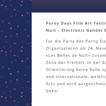
Porny Days Film Art Festi
Nuit – Electronic Gender 
Für die Party des Porny Day
Organisatoren am 24. Nov
«Les Belles de Nuit» zusa
Zone der Freiheit, in der 
Orientierung keine Rolle s
und internationale, weibli
Acts und wird ausgeschmü
Deko.