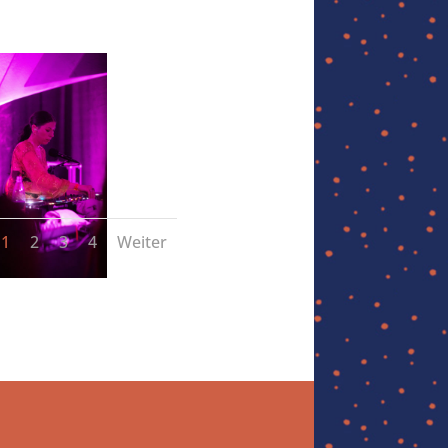
1
2
3
4
Weiter