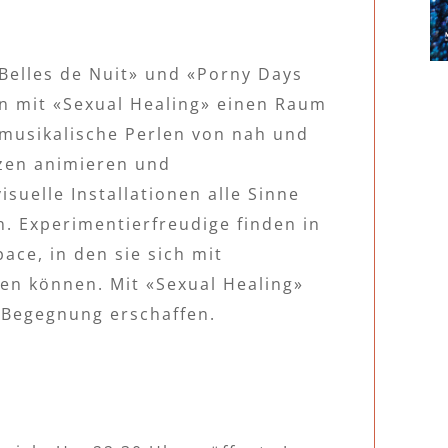
 Belles de Nuit» und «Porny Days
en mit «Sexual Healing» einen Raum
 musikalische Perlen von nah und
zen animieren und
suelle Installationen alle Sinne
. Experimentierfreudige finden in
ace, in den sie sich mit
sen können. Mit «Sexual Healing»
r Begegnung erschaffen.