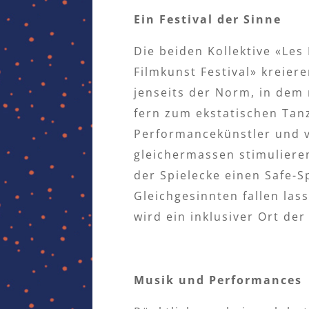
Ein Festival der Sinne
Die beiden Kollektive «Les
Filmkunst Festival» kreier
jenseits der Norm, in dem
fern zum ekstatischen Tan
Performancekünstler und vi
gleichermassen stimulieren
der Spielecke einen Safe-Sp
Gleichgesinnten fallen las
wird ein inklusiver Ort de
Musik und Performances