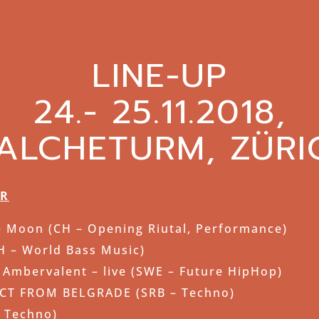
LINE-UP
24.- 25.11.2018,
ALCHETURM, ZÜRI
OR
e Moon (CH – Opening Riutal, Performance)
H – World Bass Music)
Ambervalent – live (SWE – Future HipHop)
CT FROM BELGRADE (SRB – Techno)
– Techno)