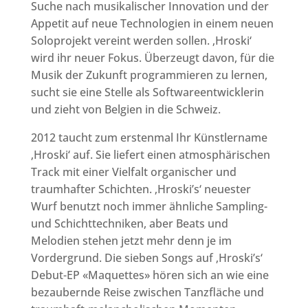
Suche nach musikalischer Innovation und der
Appetit auf neue Technologien in einem neuen
Soloprojekt vereint werden sollen. ‚Hroski‘
wird ihr neuer Fokus. Überzeugt davon, für die
Musik der Zukunft programmieren zu lernen,
sucht sie eine Stelle als Softwareentwicklerin
und zieht von Belgien in die Schweiz.
2012 taucht zum erstenmal Ihr Künstlername
‚Hroski‘ auf. Sie liefert einen atmosphärischen
Track mit einer Vielfalt organischer und
traumhafter Schichten. ‚Hroski’s‘ neuester
Wurf benutzt noch immer ähnliche Sampling-
und Schichttechniken, aber Beats und
Melodien stehen jetzt mehr denn je im
Vordergrund. Die sieben Songs auf ‚Hroski’s‘
Debut-EP «Maquettes» hören sich an wie eine
bezaubernde Reise zwischen Tanzfläche und