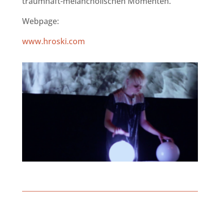
traumhaft-melancholischen Momenten.
Webpage:
www.hroski.com