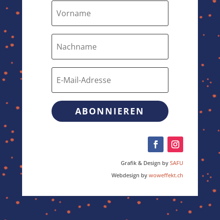
ABONNIEREN
Grafik & Design by
SAFU
Webdesign by
woweffekt.ch