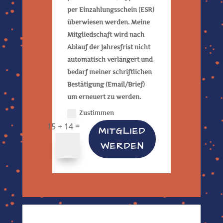
per Einzahlungsschein (ESR)
überwiesen werden. Meine
Mitgliedschaft wird nach
Ablauf der Jahresfrist nicht
automatisch verlängert und
bedarf meiner schriftlichen
Bestätigung (Email/Brief)
um erneuert zu werden.
Zustimmen
=
15 + 14
MITGLIED
WERDEN