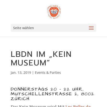
Seite wählen
LBDN IM „KEIN
MUSEUM“
Jan. 13, 2019
|
Events & Parties
DONNERSTAGS 20 – 22 UHR,
MUTSCHELLENSTRASSE 2, 8002
ZÜRICH
Das Kein Museum wird Mit
Les Belles de