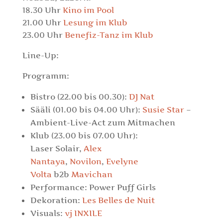
18.30 Uhr
Kino im Pool
21.00 Uhr
Lesung im Klub
23.00 Uhr
Benefiz-Tanz im Klub
Line-Up:
Programm:
Bistro (22.00 bis 00.30):
DJ Nat
Sääli (01.00 bis 04.00 Uhr):
Susie Star
–
Ambient-Live-Act zum Mitmachen
Klub (23.00 bis 07.00 Uhr):
Laser Solair,
Alex
Nantaya
,
Novilon
,
Evelyne
Volta
b2b
Mavichan
Performance: Power Puff Girls
Dekoration:
Les Belles de Nuit
Visuals:
vj INXILE