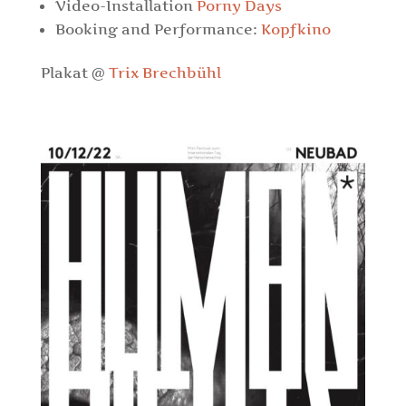
Video-Installation
Porny Days
Booking and Performance:
Kopfkino
Plakat @
Trix Brechbühl