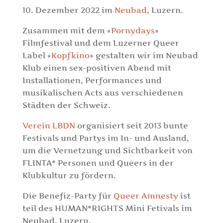
10. Dezember 2022 im
Neubad
, Luzern.
Zusammen mit dem «
Pornydays
»
Filmfestival und dem Luzerner Queer
Label «
Kopfkino
» gestalten wir im Neubad
Klub einen sex-positiven Abend mit
Installationen, Performances und
musikalischen Acts aus verschiedenen
Städten der Schweiz.
Verein LBDN
organisiert seit 2013 bunte
Festivals und Partys im In- und Ausland,
um die Vernetzung und Sichtbarkeit von
FLINTA* Personen und Queers in der
Klubkultur zu fördern.
Die Benefiz-Party für
Queer Amnesty
ist
teil des HUMAN*RIGHTS Mini Fetivals im
Neubad, Luzern.