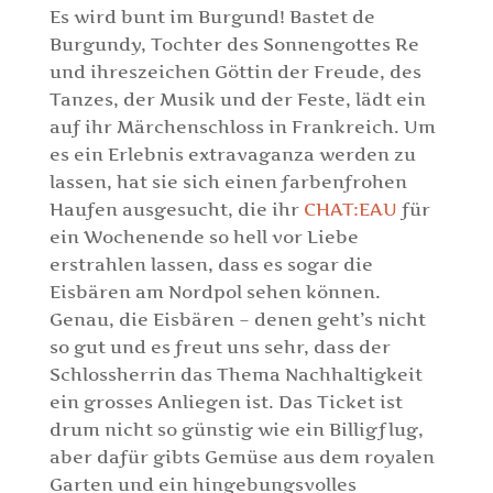
Es wird bunt im Burgund! Bastet de
Burgundy, Tochter des Sonnengottes Re
und ihreszeichen Göttin der Freude, des
Tanzes, der Musik und der Feste, lädt ein
auf ihr Märchenschloss in Frankreich. Um
es ein Erlebnis extravaganza werden zu
lassen, hat sie sich einen farbenfrohen
Haufen ausgesucht, die ihr
CHAT:EAU
für
ein Wochenende so hell vor Liebe
erstrahlen lassen, dass es sogar die
Eisbären am Nordpol sehen können.
Genau, die Eisbären – denen geht’s nicht
so gut und es freut uns sehr, dass der
Schlossherrin das Thema Nachhaltigkeit
ein grosses Anliegen ist. Das Ticket ist
drum nicht so günstig wie ein Billigflug,
aber dafür gibts Gemüse aus dem royalen
Garten und ein hingebungsvolles