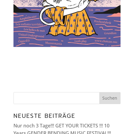
NEUESTE BEITRÄGE
Nur noch 3 Tage!!! GET YOUR TICKETS !!! 10
Years GENDER BENDING MUSIC FESTIVAL!!!